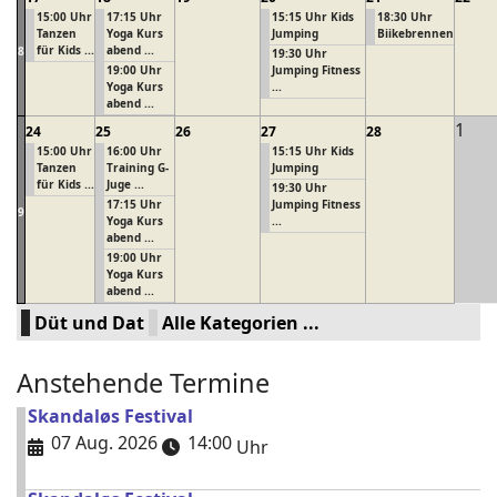
15:00 Uhr
17:15 Uhr
15:15 Uhr Kids
18:30 Uhr
Tanzen
Yoga Kurs
Jumping
Biikebrennen
für Kids ...
abend ...
8
19:30 Uhr
19:00 Uhr
Jumping Fitness
Yoga Kurs
...
abend ...
1
24
25
26
27
28
15:00 Uhr
16:00 Uhr
15:15 Uhr Kids
Tanzen
Training G-
Jumping
für Kids ...
Juge ...
19:30 Uhr
17:15 Uhr
Jumping Fitness
9
Yoga Kurs
...
abend ...
19:00 Uhr
Yoga Kurs
abend ...
Düt und Dat
Alle Kategorien ...
Anstehende Termine
Skandaløs Festival
07 Aug. 2026
14:00
Uhr