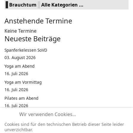
Brauchtum
Alle Kategorien ...
Anstehende Termine
Keine Termine
Neueste Beiträge
Spanferkelessen SoVD
03. August 2026
Yoga am Abend
16. Juli 2026
Yoga am Vormittag
16. Juli 2026
Pilates am Abend
16. Juli 2026
Wir verwenden Cookies...
Jumping Fitness Intervall
16. Juli 2026
Cookies sind für den technischen Betrieb dieser Seite leider
unverzichtbar.
Jumping Fitness Erwachsene