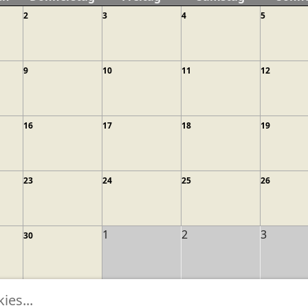
2
3
4
5
9
10
11
12
16
17
18
19
23
24
25
26
1
2
3
30
es...