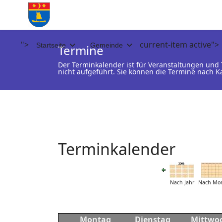
">
current-item active">
Startseite
Gemeinde
Termine
Der Terminkalender ist für Veranstaltungen un
nicht aufgeführt. Sie können die Termine nach K
Terminkalender
Nach Jahr
Nach Mo
Montag
Dienstag
Mittwo