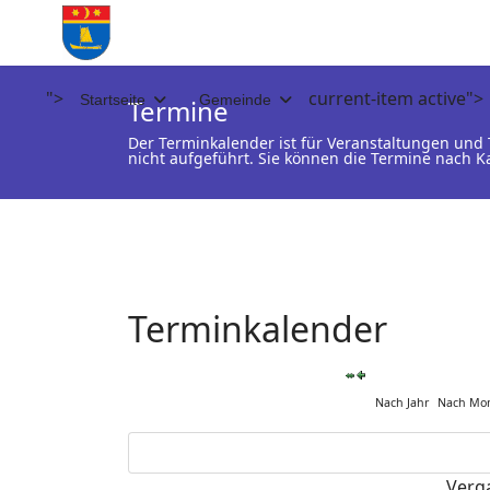
">
current-item active">
Startseite
Gemeinde
Termine
Der Terminkalender ist für Veranstaltungen un
nicht aufgeführt. Sie können die Termine nach K
Terminkalender
Nach Jahr
Nach Mo
Verg