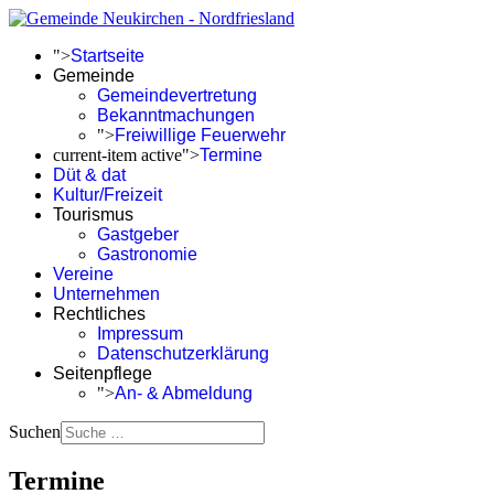
">
Startseite
Gemeinde
Gemeindevertretung
Bekanntmachungen
">
Freiwillige Feuerwehr
current-item active">
Termine
Düt & dat
Kultur/Freizeit
Tourismus
Gastgeber
Gastronomie
Vereine
Unternehmen
Rechtliches
Impressum
Datenschutzerklärung
Seitenpflege
">
An- & Abmeldung
Suchen
Termine