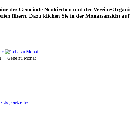
mine der Gemeinde Neukirchen und der Vereine/Organis
rien filtern. Dazu klicken Sie in der Monatsansicht a
e
Gehe zu Monat
ids-plaetze-frei