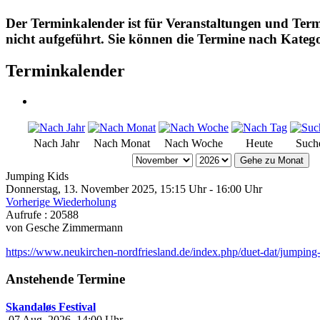
Der Terminkalender ist für Veranstaltungen und Ter
nicht aufgeführt. Sie können die Termine nach Katego
Terminkalender
Nach Jahr
Nach Monat
Nach Woche
Heute
Such
Gehe zu Monat
Jumping Kids
Donnerstag, 13. November 2025, 15:15 Uhr - 16:00 Uhr
Vorherige Wiederholung
Aufrufe
: 20588
von
Gesche Zimmermann
https://www.neukirchen-nordfriesland.de/index.php/duet-dat/jumping-k
Anstehende Termine
Skandaløs Festival
07 Aug. 2026
14:00
Uhr