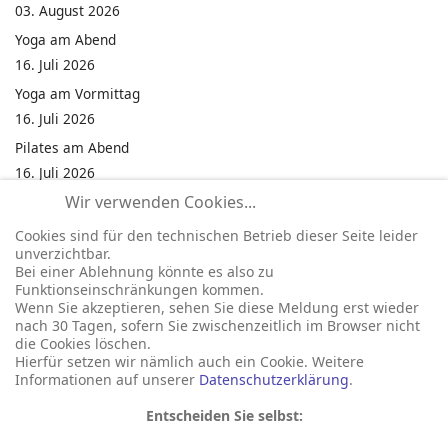
03. August 2026
Yoga am Abend
16. Juli 2026
Yoga am Vormittag
16. Juli 2026
Pilates am Abend
16. Juli 2026
Wir verwenden Cookies...
Jumping Fitness Intervall
16. Juli 2026
Cookies sind für den technischen Betrieb dieser Seite leider
unverzichtbar.
Jumping Fitness Erwachsene
Bei einer Ablehnung könnte es also zu
16. Juli 2026
Funktionseinschränkungen kommen.
Wenn Sie akzeptieren, sehen Sie diese Meldung erst wieder
Kinderfest in Neukirchen
nach 30 Tagen, sofern Sie zwischenzeitlich im Browser nicht
16. Juli 2026
die Cookies löschen.
Hierfür setzen wir nämlich auch ein Cookie. Weitere
Informationen auf unserer
Datenschutzerklärung
.
Entscheiden Sie selbst: