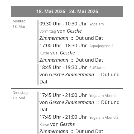
18. Mai 2026 - 24. Mai 2026
Montag
09:30 Uhr - 10:30 Uhr
Yoga am
18. Mai
von
Gesche
Vormittag
Zimmermann
:: Düt und Dat
17:00 Uhr - 18:30 Uhr
Aquajogging 2
von
Gesche
Kurse
Zimmermann
:: Düt und Dat
18:45 Uhr - 19:30 Uhr
SUPilates
von
Gesche Zimmermann
:: Düt und
Dat
Dienstag
17:45 Uhr - 21:00 Uhr
Yoga am Abend
19. Mai
von
Gesche Zimmermann
:: Düt und
Dat
17:45 Uhr - 21:00 Uhr
Yoga am Abend 2
von
Gesche
Kurse
Zimmermann
:: Düt und Dat