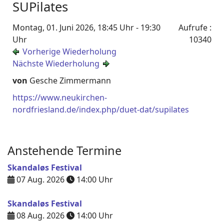
SUPilates
Montag, 01. Juni 2026, 18:45 Uhr - 19:30
Aufrufe
:
Uhr
10340
Vorherige Wiederholung
Nächste Wiederholung
von
Gesche Zimmermann
https://www.neukirchen-
nordfriesland.de/index.php/duet-dat/supilates
Anstehende Termine
Skandaløs Festival
07 Aug. 2026
14:00
Uhr
Skandaløs Festival
08 Aug. 2026
14:00
Uhr