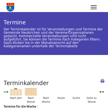
Termine
Der Terminkalender ist für Veranstaltungen und Termine der
Gemeinde Neukirchen und der Vereine/Organisationen
gedacht. Kommerzielle Veranstaltungen sind nicht
aufgeführt. Sie können die Termine nach Kategorien filtern.
Dazu klicken Sie in der Monatsansicht auf den
Kategorienamen unterhalb der Termintabelle
Terminkalender
Nach Jahr
Nach
Nach
Heute
Suche
Gehe zu
Monat
Woche
Monat
Termine für die Woche :