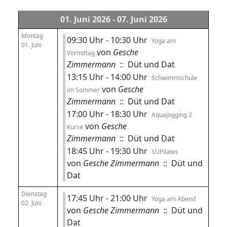
01. Juni 2026 - 07. Juni 2026
Montag
09:30 Uhr - 10:30 Uhr
Yoga am
01. Juni
von
Gesche
Vormittag
Zimmermann
:: Düt und Dat
13:15 Uhr - 14:00 Uhr
Schwimmschule
von
Gesche
im Sommer
Zimmermann
:: Düt und Dat
17:00 Uhr - 18:30 Uhr
Aquajogging 2
von
Gesche
Kurse
Zimmermann
:: Düt und Dat
18:45 Uhr - 19:30 Uhr
SUPilates
von
Gesche Zimmermann
:: Düt und
Dat
Dienstag
17:45 Uhr - 21:00 Uhr
Yoga am Abend
02. Juni
von
Gesche Zimmermann
:: Düt und
Dat