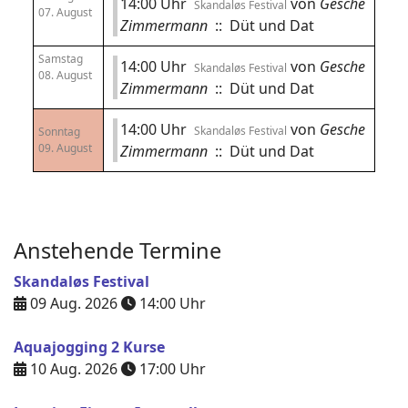
14:00 Uhr
von
Gesche
Skandaløs Festival
07. August
Zimmermann
:: Düt und Dat
Samstag
14:00 Uhr
von
Gesche
Skandaløs Festival
08. August
Zimmermann
:: Düt und Dat
14:00 Uhr
von
Gesche
Skandaløs Festival
Sonntag
09. August
Zimmermann
:: Düt und Dat
Anstehende Termine
Skandaløs Festival
09 Aug. 2026
14:00
Uhr
Aquajogging 2 Kurse
10 Aug. 2026
17:00
Uhr