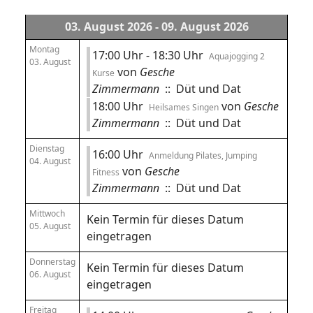
03. August 2026 - 09. August 2026
Montag
17:00 Uhr - 18:30 Uhr
Aquajogging 2
03. August
von
Gesche
Kurse
Zimmermann
:: Düt und Dat
18:00 Uhr
von
Gesche
Heilsames Singen
Zimmermann
:: Düt und Dat
Dienstag
16:00 Uhr
Anmeldung Pilates, Jumping
04. August
von
Gesche
Fitness
Zimmermann
:: Düt und Dat
Mittwoch
Kein Termin für dieses Datum
05. August
eingetragen
Donnerstag
Kein Termin für dieses Datum
06. August
eingetragen
Freitag