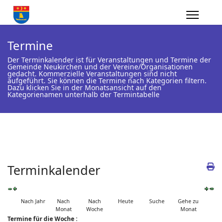
Termine
Der Terminkalender ist für Veranstaltungen und Termine der
Gemeinde Neukirchen und der Vereine/Organisationen
gedacht. Kommerzielle Veranstaltungen sind nicht
aufgeführt. Sie können die Termine nach Kategorien filtern.
Dazu klicken Sie in der Monatsansicht auf den
Kategorienamen unterhalb der Termintabelle
Terminkalender
Nach Jahr
Nach
Nach
Heute
Suche
Gehe zu
Monat
Woche
Monat
Termine für die Woche :