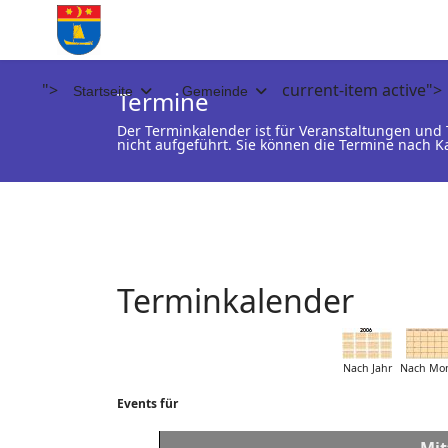
">
current-item active">
Startseite
Gemeinde
Termine
Der Terminkalender ist für Veranstaltungen un
nicht aufgeführt. Sie können die Termine nach K
Terminkalender
Nach Jahr
Nach Mo
Events für