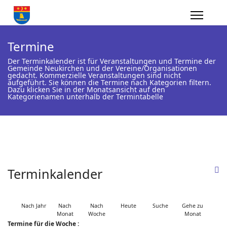
Termine
Der Terminkalender ist für Veranstaltungen und Termine der
Gemeinde Neukirchen und der Vereine/Organisationen
gedacht. Kommerzielle Veranstaltungen sind nicht
aufgeführt. Sie können die Termine nach Kategorien filtern.
Dazu klicken Sie in der Monatsansicht auf den
Kategorienamen unterhalb der Termintabelle
Terminkalender
Nach Jahr
Nach
Nach
Heute
Suche
Gehe zu
Monat
Woche
Monat
Termine für die Woche :