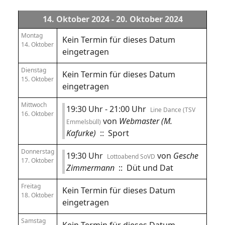
14. Oktober 2024 - 20. Oktober 2024
Montag
Kein Termin für dieses Datum
14. Oktober
eingetragen
Dienstag
Kein Termin für dieses Datum
15. Oktober
eingetragen
Mittwoch
19:30 Uhr - 21:00 Uhr
Line Dance (TSV
16. Oktober
von
Webmaster (M.
Emmelsbüll)
Kafurke)
:: Sport
Donnerstag
19:30 Uhr
von
Gesche
Lottoabend SoVD
17. Oktober
Zimmermann
:: Düt und Dat
Freitag
Kein Termin für dieses Datum
18. Oktober
eingetragen
Samstag