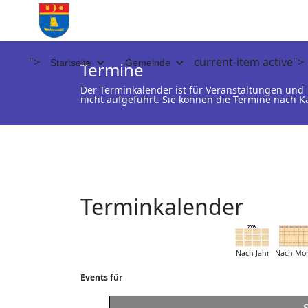
">
current-item active">
Startseite
Gemeinde
Termine
Der Terminkalender ist für Veranstaltungen un
nicht aufgeführt. Sie können die Termine nach K
Terminkalender
Nach Jahr
Nach Mo
Events für