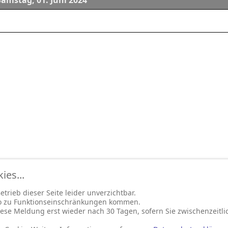
Samstag, 01. Juni 2024
es...
trieb dieser Seite leider unverzichtbar.
so zu Funktionseinschränkungen kommen.
ese Meldung erst wieder nach 30 Tagen, sofern Sie zwischenzeitli