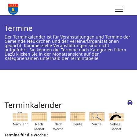
Termine
Der Terminkalender ist für Veranstaltungen und Termine der
Gemeinde Neukirchen und der Vereine/Organisationen
gedacht. Kommerzielle Veranstaltungen sind nicht
aufgeführt. Sie können die Termine nach Kategorien filtern.
Dazu klicken Sie in der Monatsansicht auf den
Kategorienamen unterhalb der Termintabelle
Terminkalender
Nach Jahr
Nach
Nach
Heute
Suche
Gehe zu
Monat
Woche
Monat
Termine für die Woche :