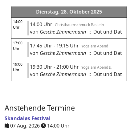
Dienstag, 28. Oktober 2025
14:00
14:00 Uhr
Christbaumschmuck Basteln
Uhr
von
Gesche Zimmermann
:: Düt und Dat
17:00
17:45 Uhr - 19:15 Uhr
Yoga am Abend
Uhr
von
Gesche Zimmermann
:: Düt und Dat
19:00
19:30 Uhr - 21:00 Uhr
Yoga am Abend II
Uhr
von
Gesche Zimmermann
:: Düt und Dat
Anstehende Termine
Skandaløs Festival
07 Aug. 2026
14:00
Uhr