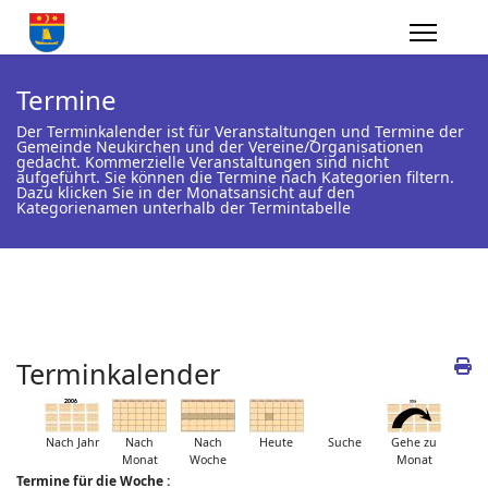
Termine
Der Terminkalender ist für Veranstaltungen und Termine der
Gemeinde Neukirchen und der Vereine/Organisationen
gedacht. Kommerzielle Veranstaltungen sind nicht
aufgeführt. Sie können die Termine nach Kategorien filtern.
Dazu klicken Sie in der Monatsansicht auf den
Kategorienamen unterhalb der Termintabelle
Terminkalender
Nach Jahr
Nach
Nach
Heute
Suche
Gehe zu
Monat
Woche
Monat
Termine für die Woche :