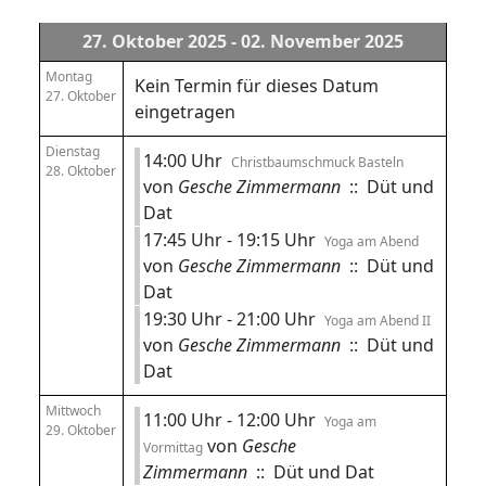
27. Oktober 2025 - 02. November 2025
Montag
Kein Termin für dieses Datum
27. Oktober
eingetragen
Dienstag
14:00 Uhr
Christbaumschmuck Basteln
28. Oktober
von
Gesche Zimmermann
:: Düt und
Dat
17:45 Uhr - 19:15 Uhr
Yoga am Abend
von
Gesche Zimmermann
:: Düt und
Dat
19:30 Uhr - 21:00 Uhr
Yoga am Abend II
von
Gesche Zimmermann
:: Düt und
Dat
Mittwoch
11:00 Uhr - 12:00 Uhr
Yoga am
29. Oktober
von
Gesche
Vormittag
Zimmermann
:: Düt und Dat