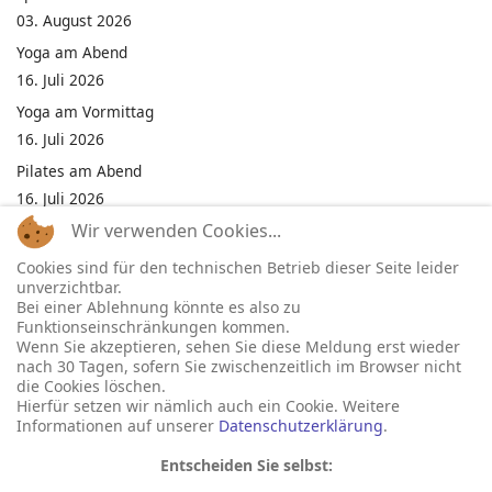
03. August 2026
Yoga am Abend
16. Juli 2026
Yoga am Vormittag
16. Juli 2026
Pilates am Abend
16. Juli 2026
Wir verwenden Cookies...
Jumping Fitness Intervall
16. Juli 2026
Cookies sind für den technischen Betrieb dieser Seite leider
unverzichtbar.
Jumping Fitness Erwachsene
Bei einer Ablehnung könnte es also zu
16. Juli 2026
Funktionseinschränkungen kommen.
Wenn Sie akzeptieren, sehen Sie diese Meldung erst wieder
Kinderfest in Neukirchen
nach 30 Tagen, sofern Sie zwischenzeitlich im Browser nicht
16. Juli 2026
die Cookies löschen.
Hierfür setzen wir nämlich auch ein Cookie. Weitere
Informationen auf unserer
Datenschutzerklärung
.
Entscheiden Sie selbst: