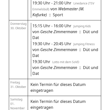
19:30 Uhr - 21:00 Uhr
Linedance (TSV
von
Webmaster (M.
Emmelsbüll)
Kafurke)
:: Sport
Donnerstag
15:15 Uhr - 16:00 Uhr
Jumping Kids
30. Oktober
von
Gesche Zimmermann
:: Düt und
Dat
19:30 Uhr - 20:45 Uhr
Jumping Fitness
von
Gesche Zimmermann
:: Düt und
Dat
19:30 Uhr
Lotto mit dem SoVD
von
Gesche Zimmermann
:: Düt und
Dat
Freitag
Kein Termin für dieses Datum
31. Oktober
eingetragen
Samstag
Kein Termin für dieses Datum
01.
eingetragen
November