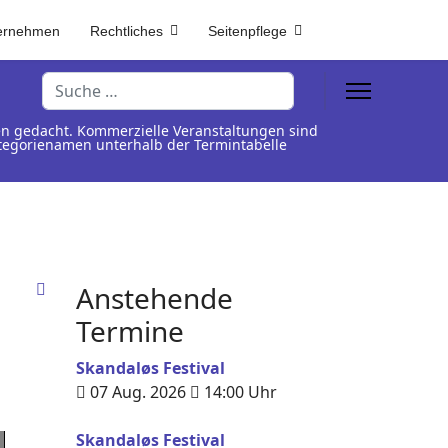
ernehmen
Rechtliches
Seitenpflege
Suchen
en gedacht. Kommerzielle Veranstaltungen sind
Kategorienamen unterhalb der Termintabelle
Anstehende
Termine
Skandaløs Festival
07 Aug. 2026
14:00
Uhr
Skandaløs Festival