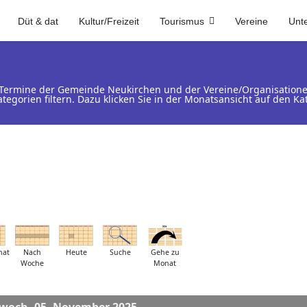
Düt & dat
Kultur/Freizeit
Tourismus
Vereine
Unt
d Termine der Gemeinde Neukirchen und der Vereine/Organisation
ategorien filtern. Dazu klicken Sie in der Monatsansicht auf den 
nat
Nach
Heute
Suche
Gehe zu
Woche
Monat