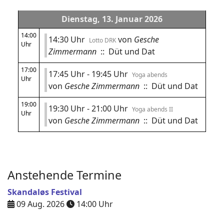
Dienstag, 13. Januar 2026
14:00
14:30 Uhr
von
Gesche
Lotto DRK
Uhr
Zimmermann
:: Düt und Dat
17:00
17:45 Uhr - 19:45 Uhr
Yoga abends
Uhr
von
Gesche Zimmermann
:: Düt und Dat
19:00
19:30 Uhr - 21:00 Uhr
Yoga abends II
Uhr
von
Gesche Zimmermann
:: Düt und Dat
Anstehende Termine
Skandaløs Festival
09 Aug. 2026
14:00
Uhr