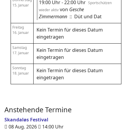
19:00 Uhr - 22:00 Uhr
Sportschützen
15. Januar
von
Gesche
wieder aktiv
Zimmermann
:: Düt und Dat
Freitag
Kein Termin für dieses Datum
16. Januar
eingetragen
Samstag
Kein Termin für dieses Datum
17. Januar
eingetragen
Sonntag
Kein Termin für dieses Datum
18. Januar
eingetragen
Anstehende Termine
Skandaløs Festival
08 Aug. 2026
14:00
Uhr