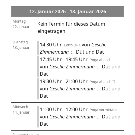
12. Januar 2026 - 18. Januar 2026
Montag
Kein Termin für dieses Datum
12. Januar
eingetragen
Dienstag
14:30 Uhr
von
Gesche
Lotto DRK
13. Januar
Zimmermann
:: Düt und Dat
17:45 Uhr - 19:45 Uhr
Yoga abends
von
Gesche Zimmermann
:: Düt und
Dat
19:30 Uhr - 21:00 Uhr
Yoga abends II
von
Gesche Zimmermann
:: Düt und
Dat
Mittwoch
11:00 Uhr - 12:00 Uhr
Yoga vormittags
14. Januar
von
Gesche Zimmermann
:: Düt und
Dat
Donnerstag