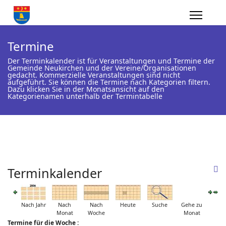
Termine
Der Terminkalender ist für Veranstaltungen und Termine der
Gemeinde Neukirchen und der Vereine/Organisationen
gedacht. Kommerzielle Veranstaltungen sind nicht
aufgeführt. Sie können die Termine nach Kategorien filtern.
Dazu klicken Sie in der Monatsansicht auf den
Kategorienamen unterhalb der Termintabelle
Terminkalender
Nach Jahr
Nach
Nach
Heute
Suche
Gehe zu
Monat
Woche
Monat
Termine für die Woche :