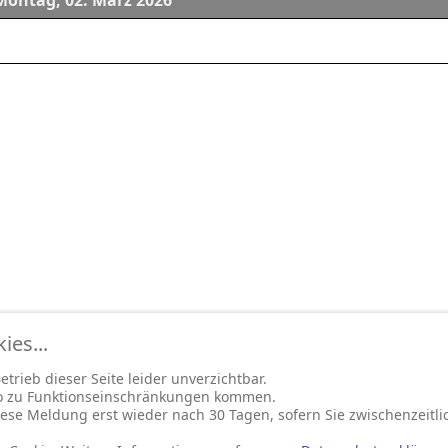
Montag, 02. März 2026
es...
trieb dieser Seite leider unverzichtbar.
so zu Funktionseinschränkungen kommen.
ese Meldung erst wieder nach 30 Tagen, sofern Sie zwischenzeitli