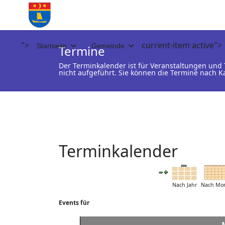
">
current-item active">
Startseite
Gemeinde
Termine
Der Terminkalender ist für Veranstaltungen un
nicht aufgeführt. Sie können die Termine nach K
Terminkalender
Nach Jahr
Nach Mo
Events für