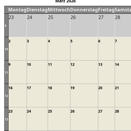
März 2026
Montag
Dienstag
Mittwoch
Donnerstag
Freitag
Samst
23
24
25
26
27
28
9
2
3
4
5
6
7
10
9
10
11
12
13
14
11
16
17
18
19
20
21
12
23
24
25
26
27
28
13