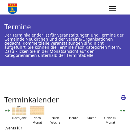
Termine
Der Terminkalender ist für Veranstaltungen und Termine der
Gemeinde Neukirchen und der Vereine/Organisationen
gedacht. Kommerzielle Veranstaltungen sind nicht
aufgeführt. Sie können die Termine nach Kategorien filtern.
Dazu klicken Sie in der Monatsansicht auf den
Kategorienamen unterhalb der Termintabelle
Terminkalender
Nach Jahr
Nach
Nach
Heute
Suche
Gehe zu
Monat
Woche
Monat
Events für