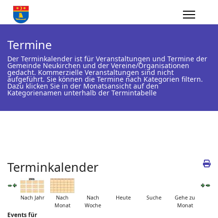
Termine
Der Terminkalender ist für Veranstaltungen und Termine der
Gemeinde Neukirchen und der Vereine/Organisationen
gedacht. Kommerzielle Veranstaltungen sind nicht
aufgeführt. Sie können die Termine nach Kategorien filtern.
Dazu klicken Sie in der Monatsansicht auf den
Kategorienamen unterhalb der Termintabelle
Terminkalender
Nach Jahr
Nach
Nach
Heute
Suche
Gehe zu
Monat
Woche
Monat
Events für