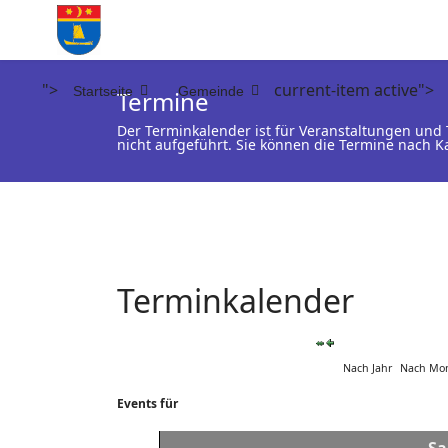
">
current-item active">
Startseite
Gemeinde
Termine
Der Terminkalender ist für Veranstaltungen un
nicht aufgeführt. Sie können die Termine nach K
Terminkalender
Nach Jahr
Nach Mo
Events für