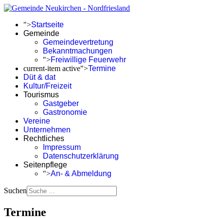
">
Startseite
Gemeinde
Gemeindevertretung
Bekanntmachungen
">
Freiwillige Feuerwehr
current-item active">
Termine
Düt & dat
Kultur/Freizeit
Tourismus
Gastgeber
Gastronomie
Vereine
Unternehmen
Rechtliches
Impressum
Datenschutzerklärung
Seitenpflege
">
An- & Abmeldung
Suchen
Termine