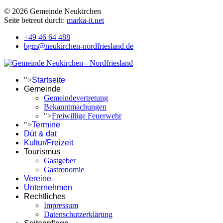
© 2026 Gemeinde Neukirchen
Seite betreut durch:
marka-it.net
+49 46 64 488
bgm@neukirchen-nordfriesland.de
">
Startseite
Gemeinde
Gemeindevertretung
Bekanntmachungen
">
Freiwillige Feuerwehr
">
Termine
Düt & dat
Kultur/Freizeit
Tourismus
Gastgeber
Gastronomie
Vereine
Unternehmen
Rechtliches
Impressum
Datenschutzerklärung