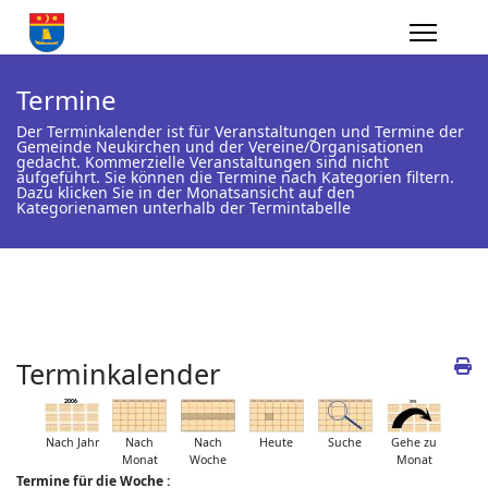
Termine
Der Terminkalender ist für Veranstaltungen und Termine der
Gemeinde Neukirchen und der Vereine/Organisationen
gedacht. Kommerzielle Veranstaltungen sind nicht
aufgeführt. Sie können die Termine nach Kategorien filtern.
Dazu klicken Sie in der Monatsansicht auf den
Kategorienamen unterhalb der Termintabelle
Terminkalender
Nach Jahr
Nach
Nach
Heute
Suche
Gehe zu
Monat
Woche
Monat
Termine für die Woche :