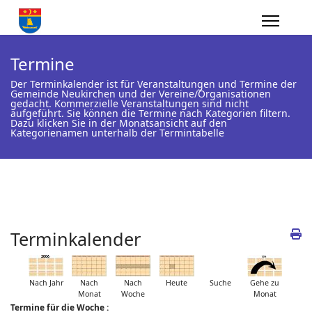
Termine
Der Terminkalender ist für Veranstaltungen und Termine der
Gemeinde Neukirchen und der Vereine/Organisationen
gedacht. Kommerzielle Veranstaltungen sind nicht
aufgeführt. Sie können die Termine nach Kategorien filtern.
Dazu klicken Sie in der Monatsansicht auf den
Kategorienamen unterhalb der Termintabelle
Terminkalender
Nach Jahr
Nach
Nach
Heute
Suche
Gehe zu
Monat
Woche
Monat
Termine für die Woche :