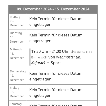
09. Dezember 2024 - 15. Dezember 2024
Montag
Kein Termin für dieses Datum
09.
eingetragen
Dezember
Dienstag
Kein Termin für dieses Datum
10.
eingetragen
Dezember
Mittwoch
19:30 Uhr - 21:00 Uhr
Line Dance (TSV
11.
von
Webmaster (M.
Emmelsbüll)
Dezember
Kafurke)
:: Sport
Donnerstag
Kein Termin für dieses Datum
12.
eingetragen
Dezember
Freitag
Kein Termin für dieses Datum
13.
eingetragen
Dezember
Samstag