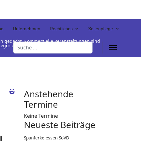
ne
Unternehmen
Rechtliches
Seitenpflege
en gedacht. Kommerzielle Veranstaltungen sind
Suchen
Kategorienamen unterhalb der Termintabelle
Anstehende
Termine
Keine Termine
Neueste Beiträge
Spanferkelessen SoVD