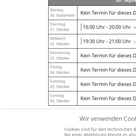
30. Sept
Montag
Kein Termin für dieses
30. September
Dienstag
16:00 Uhr - 20:00 Uhr
A
01. Oktober
Mittwoch
19:30 Uhr - 21:00 Uhr
L
02. Oktober
Donnerstag
Kein Termin für dieses
03. Oktober
Freitag
Kein Termin für dieses
04. Oktober
Samstag
Kein Termin für dieses
05. Oktober
Sonntag
Kein Termin für dieses
06. Oktober
Wir verwenden Cooki
Cookies sind für den technischen Be
Bei einer Ablehnung könnte es al