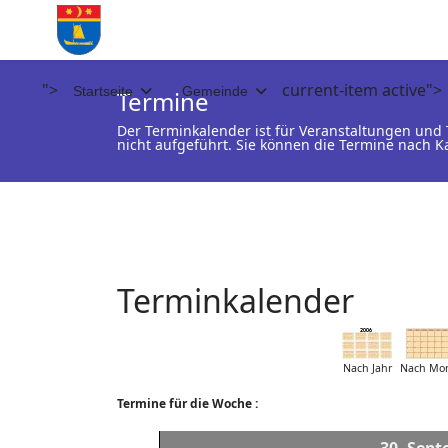
">
current-item active">
Startseite
Gemeinde
Termine
Der Terminkalender ist für Veranstaltungen un
nicht aufgeführt. Sie können die Termine nach K
Terminkalender
Nach Jahr
Nach Mo
Termine für die Woche :