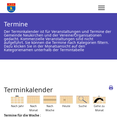
Termine
Der Terminkalender ist für Veranstaltungen und Termine der
Gemeinde Neukirchen und der Vereine/Organisationen
gedacht. Kommerzielle Veranstaltungen sind nicht
aufgeführt. Sie können die Termine nach Kategorien filtern.
Dazu klicken Sie in der Monatsansicht auf den
Kategorienamen unterhalb der Termintabelle
Terminkalender
Nach Jahr
Nach
Nach
Heute
Suche
Gehe zu
Monat
Woche
Monat
Termine für die Woche :