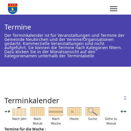
Termine
Der Terminkalender ist für Veranstaltungen und Termine der
Gemeinde Neukirchen und der Vereine/Organisationen
gedacht. Kommerzielle Veranstaltungen sind nicht
aufgeführt. Sie können die Termine nach Kategorien filtern.
Dazu klicken Sie in der Monatsansicht auf den
Kategorienamen unterhalb der Termintabelle
Terminkalender
Nach Jahr
Nach
Nach
Heute
Suche
Gehe zu
Monat
Woche
Monat
Termine für die Woche :