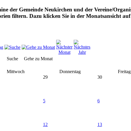
mine der Gemeinde Neukirchen und der Vereine/Organis
rien filtern. Dazu klicken Sie in der Monatsansicht a
Suche
Gehe zu Monat
Mittwoch
Donnerstag
Freitag
29
30
5
6
12
13