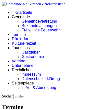
">
Startseite
Gemeinde
Gemeindevertretung
Bekanntmachungen
Freiwillige Feuerwehr
Termine
Düt & dat
Kultur/Freizeit
Tourismus
Gastgeber
Gastronomie
Vereine
Unternehmen
Rechtliches
Impressum
Datenschutzerklärung
Seitenpflege
">
An- & Abmeldung
Suchen
Termine