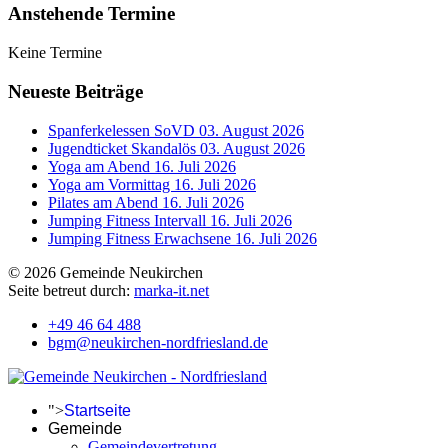
Anstehende Termine
Keine Termine
Neueste Beiträge
Spanferkelessen SoVD
03. August 2026
Jugendticket Skandalös
03. August 2026
Yoga am Abend
16. Juli 2026
Yoga am Vormittag
16. Juli 2026
Pilates am Abend
16. Juli 2026
Jumping Fitness Intervall
16. Juli 2026
Jumping Fitness Erwachsene
16. Juli 2026
© 2026 Gemeinde Neukirchen
Seite betreut durch:
marka-it.net
+49 46 64 488
bgm@neukirchen-nordfriesland.de
">
Startseite
Gemeinde
Gemeindevertretung