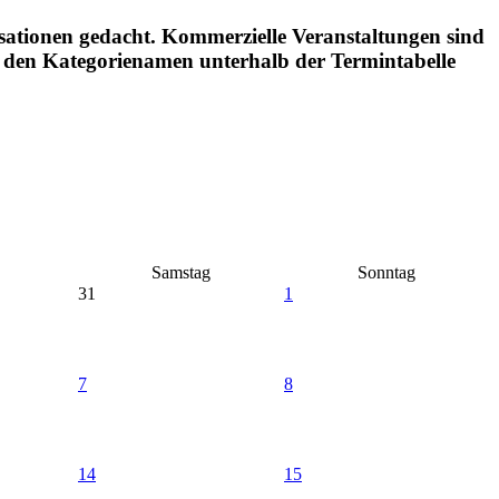
ationen gedacht. Kommerzielle Veranstaltungen sind
uf den Kategorienamen unterhalb der Termintabelle
Samstag
Sonntag
31
1
7
8
14
15