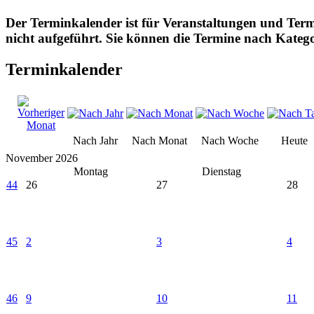
Der Terminkalender ist für Veranstaltungen und Ter
nicht aufgeführt. Sie können die Termine nach Katego
Terminkalender
Nach Jahr
Nach Monat
Nach Woche
Heute
November 2026
Montag
Dienstag
44
26
27
28
45
2
3
4
46
9
10
11