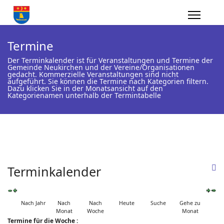
Termine
Der Terminkalender ist für Veranstaltungen und Termine der
Gemeinde Neukirchen und der Vereine/Organisationen
gedacht. Kommerzielle Veranstaltungen sind nicht
aufgeführt. Sie können die Termine nach Kategorien filtern.
Dazu klicken Sie in der Monatsansicht auf den
Kategorienamen unterhalb der Termintabelle
Terminkalender
Nach Jahr
Nach
Nach
Heute
Suche
Gehe zu
Monat
Woche
Monat
Termine für die Woche :