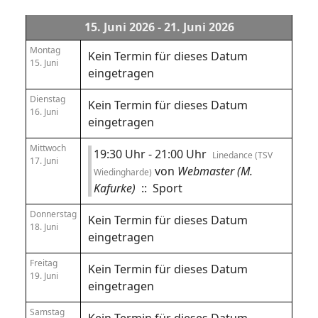
15. Juni 2026 - 21. Juni 2026
Montag
Kein Termin für dieses Datum
15. Juni
eingetragen
Dienstag
Kein Termin für dieses Datum
16. Juni
eingetragen
Mittwoch
19:30 Uhr - 21:00 Uhr
Linedance (TSV
17. Juni
von
Webmaster (M.
Wiedingharde)
Kafurke)
:: Sport
Donnerstag
Kein Termin für dieses Datum
18. Juni
eingetragen
Freitag
Kein Termin für dieses Datum
19. Juni
eingetragen
Samstag