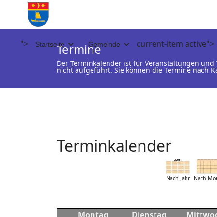
">
current-item active">
Startseite
Gemeinde
Termine
Der Terminkalender ist für Veranstaltungen un
nicht aufgeführt. Sie können die Termine nach K
Terminkalender
Nach Jahr
Nach Mo
Montag
Dienstag
Mittwo