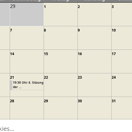
29
1
2
3
7
8
9
10
14
15
16
17
21
22
23
24
19:30 Uhr 6. Sitzung
der ...
28
29
30
31
orien ...
es...