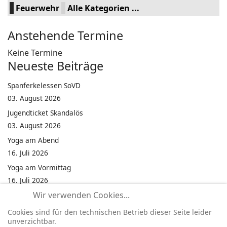
Feuerwehr
Alle Kategorien ...
Anstehende Termine
Keine Termine
Neueste Beiträge
Spanferkelessen SoVD
03. August 2026
Jugendticket Skandalös
03. August 2026
Yoga am Abend
16. Juli 2026
Yoga am Vormittag
16. Juli 2026
Wir verwenden Cookies...
Pilates am Abend
16. Juli 2026
Cookies sind für den technischen Betrieb dieser Seite leider
unverzichtbar.
Jumping Fitness Intervall