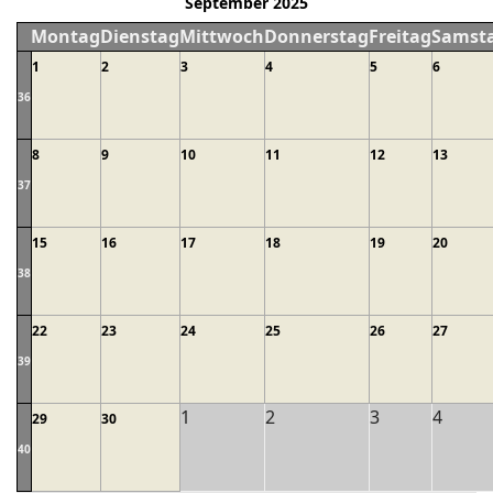
September 2025
Montag
Dienstag
Mittwoch
Donnerstag
Freitag
Samst
1
2
3
4
5
6
36
8
9
10
11
12
13
37
15
16
17
18
19
20
38
22
23
24
25
26
27
39
1
2
3
4
29
30
40