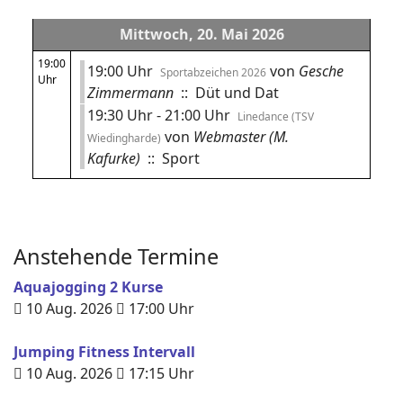
Mittwoch, 20. Mai 2026
19:00
19:00 Uhr
von
Gesche
Sportabzeichen 2026
Uhr
Zimmermann
:: Düt und Dat
19:30 Uhr - 21:00 Uhr
Linedance (TSV
von
Webmaster (M.
Wiedingharde)
Kafurke)
:: Sport
Anstehende Termine
Aquajogging 2 Kurse
10 Aug. 2026
17:00
Uhr
Jumping Fitness Intervall
10 Aug. 2026
17:15
Uhr