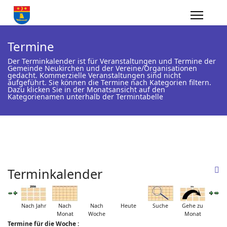
Termine
Der Terminkalender ist für Veranstaltungen und Termine der
Gemeinde Neukirchen und der Vereine/Organisationen
gedacht. Kommerzielle Veranstaltungen sind nicht
aufgeführt. Sie können die Termine nach Kategorien filtern.
Dazu klicken Sie in der Monatsansicht auf den
Kategorienamen unterhalb der Termintabelle
Terminkalender
Nach Jahr
Nach
Nach
Heute
Suche
Gehe zu
Monat
Woche
Monat
Termine für die Woche :