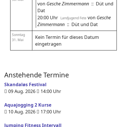
von
Gesche Zimmermann
:: Düt und
Dat
20:00 Uhr
von
Gesche
Landjugend Fete
Zimmermann
:: Düt und Dat
Sonntag
Kein Termin für dieses Datum
31. Mai
eingetragen
Anstehende Termine
Skandaløs Festival
09 Aug. 2026
14:00
Uhr
Aquajogging 2 Kurse
10 Aug. 2026
17:00
Uhr
Jumping Fitness Intervall