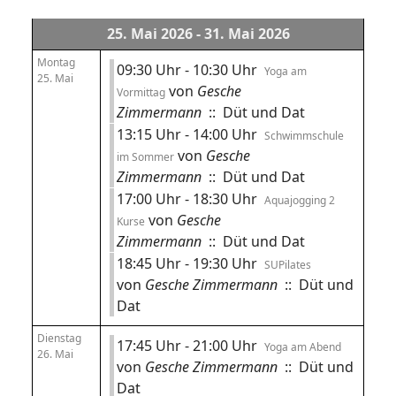
25. Mai 2026 - 31. Mai 2026
Montag
09:30 Uhr - 10:30 Uhr
Yoga am
25. Mai
von
Gesche
Vormittag
Zimmermann
:: Düt und Dat
13:15 Uhr - 14:00 Uhr
Schwimmschule
von
Gesche
im Sommer
Zimmermann
:: Düt und Dat
17:00 Uhr - 18:30 Uhr
Aquajogging 2
von
Gesche
Kurse
Zimmermann
:: Düt und Dat
18:45 Uhr - 19:30 Uhr
SUPilates
von
Gesche Zimmermann
:: Düt und
Dat
Dienstag
17:45 Uhr - 21:00 Uhr
Yoga am Abend
26. Mai
von
Gesche Zimmermann
:: Düt und
Dat