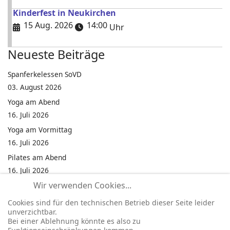
Kinderfest in Neukirchen
15 Aug. 2026
14:00
Uhr
Neueste Beiträge
Spanferkelessen SoVD
03. August 2026
Yoga am Abend
16. Juli 2026
Yoga am Vormittag
16. Juli 2026
Pilates am Abend
16. Juli 2026
Wir verwenden Cookies...
Jumping Fitness Intervall
16. Juli 2026
Cookies sind für den technischen Betrieb dieser Seite leider
unverzichtbar.
Jumping Fitness Erwachsene
Bei einer Ablehnung könnte es also zu
16. Juli 2026