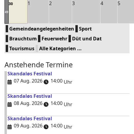
1
2
3
4
5
30
49
Gemeindeangelegenheiten
Sport
Brauchtum
Feuerwehr
Düt und Dat
Tourismus
Alle Kategorien ...
Anstehende Termine
Skandaløs Festival
07 Aug. 2026
14:00
Uhr
Skandaløs Festival
08 Aug. 2026
14:00
Uhr
Skandaløs Festival
09 Aug. 2026
14:00
Uhr