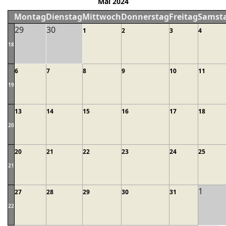
Mai 2024
Montag
Dienstag
Mittwoch
Donnerstag
Freitag
Samst
29
30
1
2
3
4
18
6
7
8
9
10
11
19
13
14
15
16
17
18
20
20
21
22
23
24
25
21
1
27
28
29
30
31
22