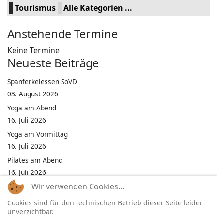
Tourismus
Alle Kategorien ...
Anstehende Termine
Keine Termine
Neueste Beiträge
Spanferkelessen SoVD
03. August 2026
Yoga am Abend
16. Juli 2026
Yoga am Vormittag
16. Juli 2026
Pilates am Abend
16. Juli 2026
Wir verwenden Cookies...
Jumping Fitness Intervall
16. Juli 2026
Cookies sind für den technischen Betrieb dieser Seite leider
unverzichtbar.
Jumping Fitness Erwachsene