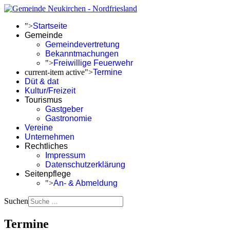
">
Startseite
Gemeinde
Gemeindevertretung
Bekanntmachungen
">
Freiwillige Feuerwehr
current-item active">
Termine
Düt & dat
Kultur/Freizeit
Tourismus
Gastgeber
Gastronomie
Vereine
Unternehmen
Rechtliches
Impressum
Datenschutzerklärung
Seitenpflege
">
An- & Abmeldung
Suchen
Termine