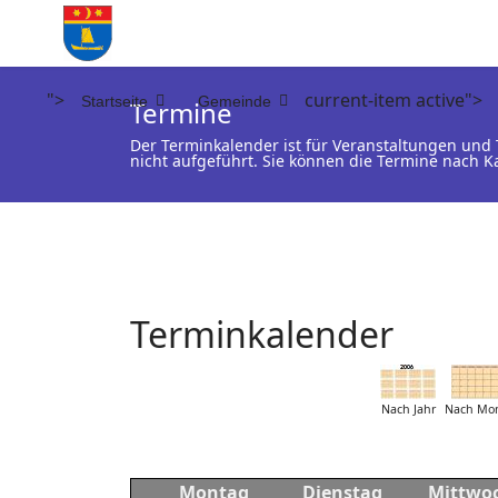
">
current-item active">
Startseite
Gemeinde
Termine
Der Terminkalender ist für Veranstaltungen un
nicht aufgeführt. Sie können die Termine nach K
Terminkalender
Nach Jahr
Nach Mo
Montag
Dienstag
Mittwo