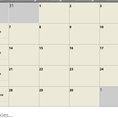
31
1
2
3
7
8
9
10
e
14
15
16
17
e
21
22
23
24
e
1
28
29
30
ute
es...